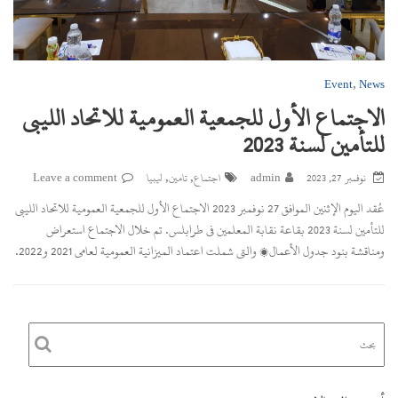
,
Event
News
الاجتماع الأول للجمعية العمومية للاتحاد الليبي
للتأمين لسنة 2023
,
,
نوفمبر 27, 2023
admin
اجتماع
تامين
ليبيا
Leave a comment
عُقد اليوم الإثنين الموافق 27 نوفمبر 2023 الاجتماع الأول للجمعية العمومية للاتحاد الليبي
للتأمين لسنة 2023 بقاعة نقابة المعلمين في طرابلس. تم خلال الاجتماع استعراض
ومناقشة بنود جدول الأعمال، والتي شملت اعتماد الميزانية العمومية لعامي 2021 و2022.