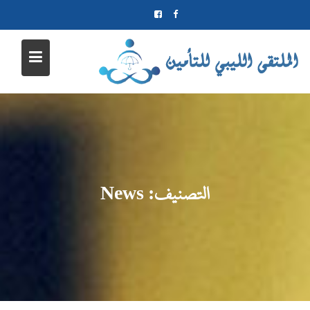
Ski
t
conten
التصنيف:
News