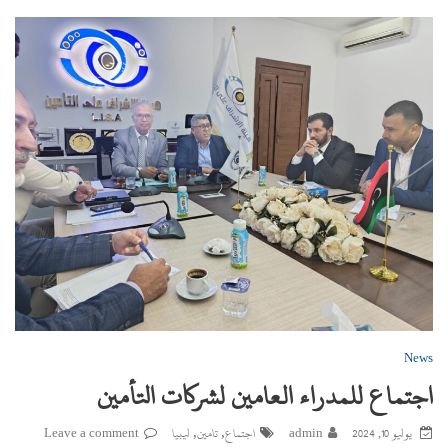
News
اجتماع للمدراء العامين لشركات التأمين
,
,
يوليو 10, 2024
admin
اجتماع
تامين
ليبيا
Leave a comment