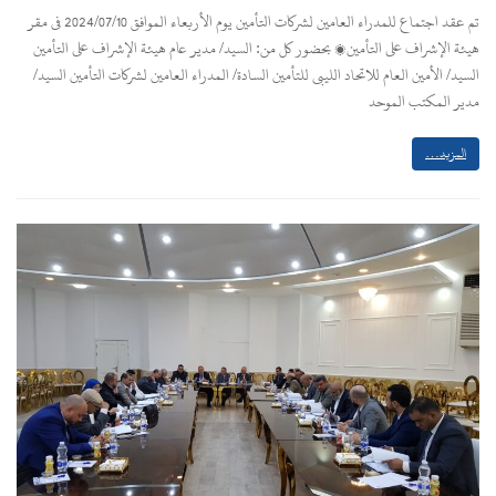
تم عقد اجتماع للمدراء العامين لشركات التأمين يوم الأربعاء الموافق 2024/07/10 في مقر
هيئة الإشراف على التأمين، بحضور كل من: السيد/ مدير عام هيئة الإشراف على التأمين
السيد/ الأمين العام للاتحاد الليبي للتأمين السادة/ المدراء العامين لشركات التأمين السيد/
مدير المكتب الموحد
المزيد…