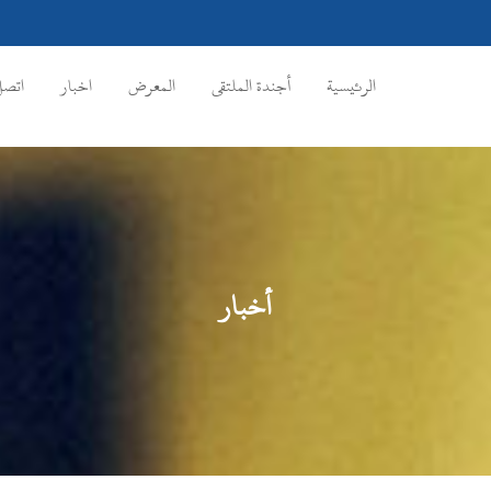
الرئيسية
أجندة الملتقى
المعرض
اخبار
اتصل
أخبار