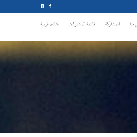
 بنا
للمشاركة
قائمة المشاركين
فنادق قريبة