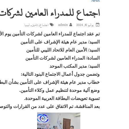
News
اجتماع للمدراء العامين لشركات 
,
,
يوليو 10, 2024
admin
اجتماع
تامين
ليبيا
تم عقد اجتماع للمدراء العامين لشركات التأمين يوم الأربعاء الموافق 2024/07/10 في مقر هيئة الإشراف 
السيد/ مدير عام هيئة الإشراف على التأمين
السيد/ الأمين العام للاتحاد الليبي للتأمين
السادة/ المدراء العامين لشركات التأمين
السيد/ مدير المكتب الموحد
وتضمن جدول أعمال الاجتماع البنود التالية:
خطاب مدير عام هيئة الإشراف على التأمين بشأن البطاق
وضع آلية موحدة لتنظيم عمل وكلاء التأمين.
تسوية تعويضات البطاقة العربية الموحدة.
بعد المناقشة، تم الاتفاق على عدد من القرارات والتوص