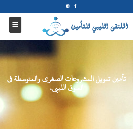
Ski
t
conten
تأمين تمويل المشروعات الصغرى والمتوسطة في
السوق الليبي.