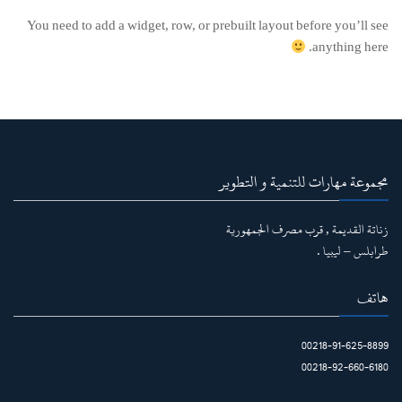
You need to add a widget, row, or prebuilt layout before you’ll see
anything here.
مجموعة مهارات للتنمية و التطوير
زناتة القديمة , قرب مصرف الجمهورية
طرابلس – ليبيا .
هاتف
00218-91-625-8899
00218-92-660-6180